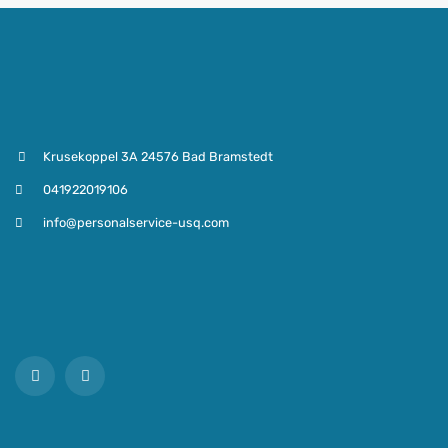
Krusekoppel 3A 24576 Bad Bramstedt
041922019106
info@personalservice-usq.com