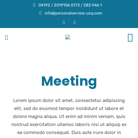
04192 / 2019106 0173 / 283 946 1
info@personalservice-usq.com
Meeting
Lorem ipsum dolor sit amet, consectetur adipiscing
elit, sed do eiusmod tempor incididunt ut labore et
dolore magna aliqua. Ut enim ad minim veniam, quis
nostrud exercitation ullamco laboris nisi ut aliquip ex
ea commodo consequat. Duis aute irure dolor in